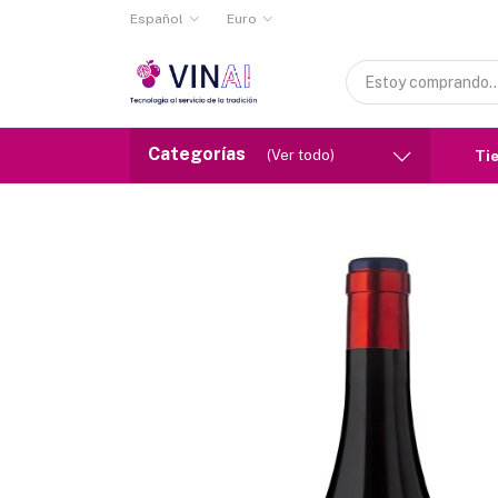
Español
Euro
Categorías
(Ver todo)
Ti