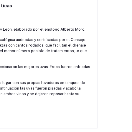
ticas
la y León, elaborado por el enólogo Alberto Moro.
ecológica auditadas y certificadas por el Consejo
azas con cantos rodados, que facilitan el drenaje
 el menor número posible de tratamientos, lo que
ccionaron las mejores uvas. Estas fueron enfriadas
vo lugar con sus propias levaduras en tanques de
ntinuación las uvas fueron pisadas y acabó la
n ambos vinos y se dejaron reposar hasta su