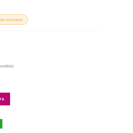
de mensajes
ponible)
ra