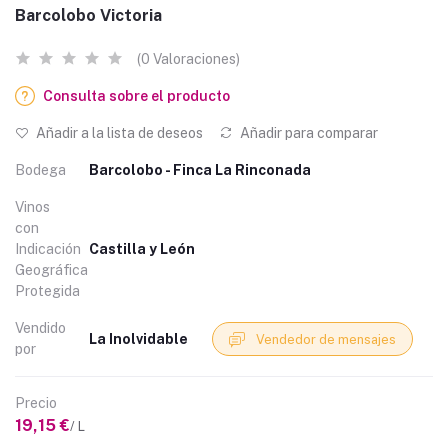
Barcolobo Victoria
(0 Valoraciones)
Consulta sobre el producto
Añadir a la lista de deseos
Añadir para comparar
Bodega
Barcolobo - Finca La Rinconada
Vinos
con
Indicación
Castilla y León
Geográfica
Protegida
Vendido
La Inolvidable
Vendedor de mensajes
por
Precio
19,15 €
/ L