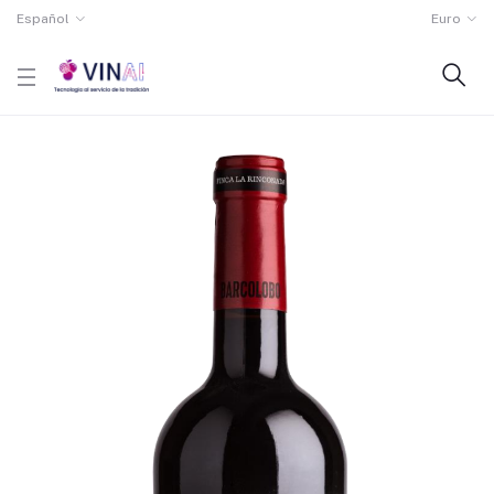
Español
Euro