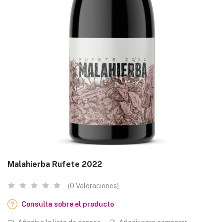
Malahierba Rufete 2022
(0 Valoraciones)
Consulta sobre el producto