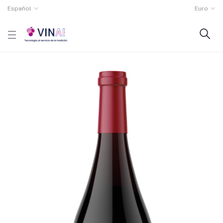
Español
Euro