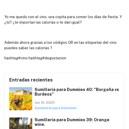
Yo me quedo con el vino, una copita para comer los días de fiesta. Y
¿tú? ¿te importan las calorías o te dan igual?
Además ahora gracias a los códigos QR en las etiquetas del vino
puedes saber las calorías ?
hashtag#vino hashtag#degustacion
Entradas recientes
Sumillería para Dummies 40: "Borgoña vs
Burdeos"
Jun 16, 2025
Sumillería para Dummies
Sumillería para Dummies 39: Orange
wine.