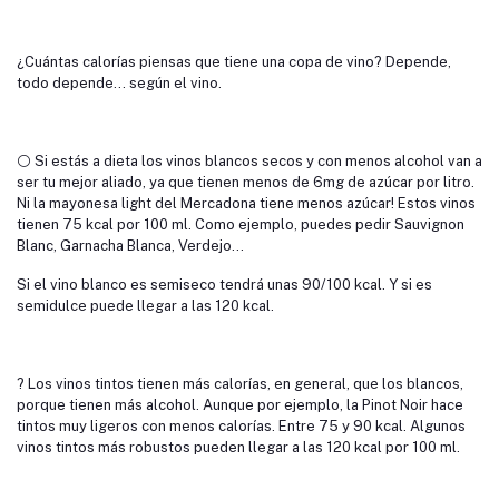
¿Cuántas calorías piensas que tiene una copa de vino? Depende,
todo depende... según el vino.
⚪ Si estás a dieta los vinos blancos secos y con menos alcohol van a
ser tu mejor aliado, ya que tienen menos de 6mg de azúcar por litro.
Ni la mayonesa light del Mercadona tiene menos azúcar! Estos vinos
tienen 75 kcal por 100 ml. Como ejemplo, puedes pedir Sauvignon
Blanc, Garnacha Blanca, Verdejo...
Si el vino blanco es semiseco tendrá unas 90/100 kcal. Y si es
semidulce puede llegar a las 120 kcal.
? Los vinos tintos tienen más calorías, en general, que los blancos,
porque tienen más alcohol. Aunque por ejemplo, la Pinot Noir hace
tintos muy ligeros con menos calorías. Entre 75 y 90 kcal. Algunos
vinos tintos más robustos pueden llegar a las 120 kcal por 100 ml.