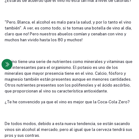
¿Estarás de acuerdo que el vino no está tan mal a nivel de calorías?
"Pero, Blanca, el alcohol es malo para la salud, y por lo tanto el vino
también". A ver, es como todo, si te tomas una botella de vino al día,
claro que no! Pero nuestros abuelos comían y cenaban con vino y
muchos han vivido hasta los 80 y muchos!
El vino tiene una serie de nutrientes como minerales y vitaminas que
son interesantes para el organismo. El potasio es uno de los
minerales que mayor presencia tiene en el vino. Calcio, fósforo y
magnesio también están presentes aunque en menores cantidades.
Otros nutrientes presentes son los polifenoles y el ácido ascórbio,
que proporcionan al vino su característica antioxidante.
¿Te he convencido ya que el vino es mejor que la Coca-Cola Zero?
De todos modos, debido a esta nueva tendencia, se están sacando
vinos sin alcohol al mercado, pero al igual que la cerveza tendrá sus
pros y sus contras.