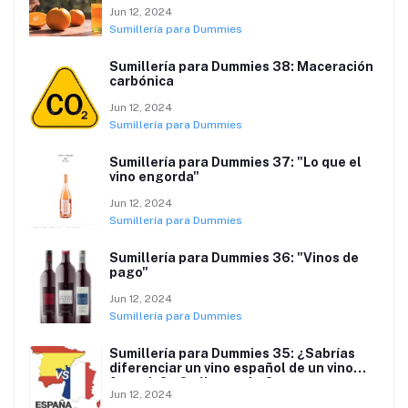
Jun 12, 2024
Sumillería para Dummies
Sumillería para Dummies 38: Maceración
carbónica
Jun 12, 2024
Sumillería para Dummies
Sumillería para Dummies 37: "Lo que el
vino engorda"
Jun 12, 2024
Sumillería para Dummies
Sumillería para Dummies 36: "Vinos de
pago"
Jun 12, 2024
Sumillería para Dummies
Sumillería para Dummies 35: ¿Sabrías
diferenciar un vino español de un vino
francés? ¿Cuál es mejor?
Jun 12, 2024