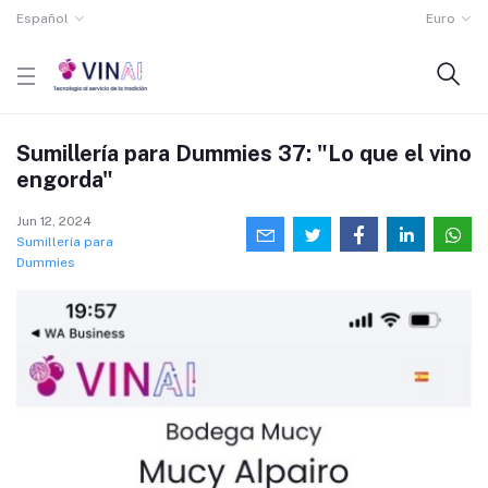
Español
Euro
Sumillería para Dummies 37: "Lo que el vino
engorda"
Jun 12, 2024
Sumillería para
Dummies