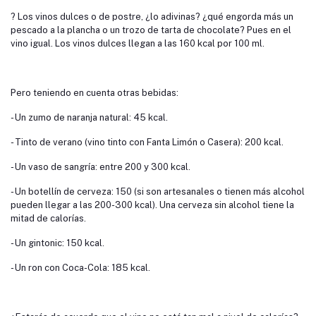
? Los vinos dulces o de postre, ¿lo adivinas? ¿qué engorda más un
pescado a la plancha o un trozo de tarta de chocolate? Pues en el
vino igual. Los vinos dulces llegan a las 160 kcal por 100 ml.
Pero teniendo en cuenta otras bebidas:
- Un zumo de naranja natural: 45 kcal.
- Tinto de verano (vino tinto con Fanta Limón o Casera): 200 kcal.
- Un vaso de sangría: entre 200 y 300 kcal.
- Un botellín de cerveza: 150 (si son artesanales o tienen más alcohol
pueden llegar a las 200-300 kcal). Una cerveza sin alcohol tiene la
mitad de calorías.
- Un gintonic: 150 kcal.
- Un ron con Coca-Cola: 185 kcal.