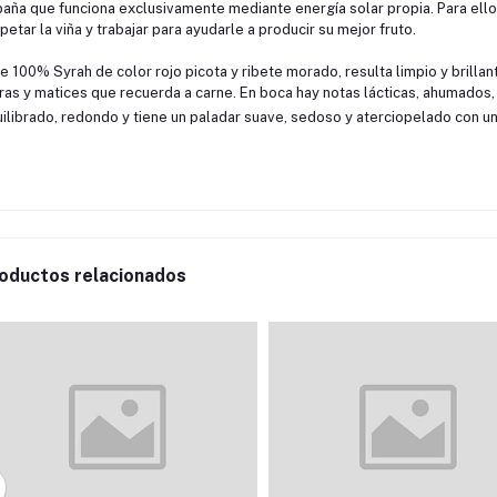
aña que funciona exclusivamente mediante energía solar propia. Para ello
petar la viña y trabajar para ayudarle a producir su mejor fruto.
e 100% Syrah de color rojo picota y ribete morado, resulta limpio y brillante
as y matices que recuerda a carne. En boca hay notas lácticas, ahumados, 
ilibrado, redondo y tiene un paladar suave, sedoso y aterciopelado con u
oductos relacionados