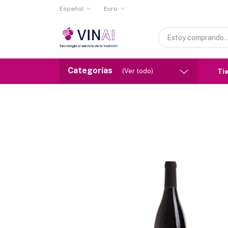
Español
Euro
Categorías
(Ver todo)
Ti