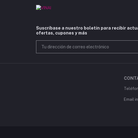
Suscríbase a nuestro boletín para recibir actu
ofertas, cupones y más
CONT
Teléfo
Email i