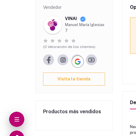
Op
Vendedor
VINAI
Manuel María Iglesias
7
(0 Valoración de los clientes)
Visita la tienda
De
Productos más vendidos
Nav
pro