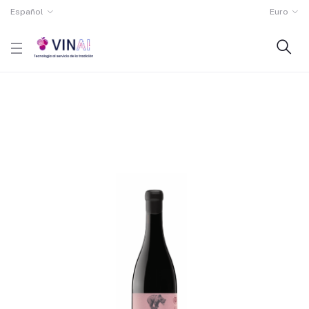
Español
Euro