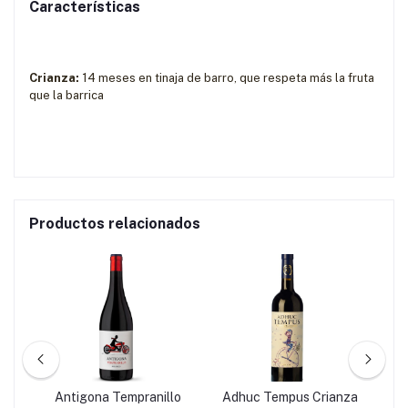
Características
Crianza:
14 meses en tinaja de barro, que respeta más la fruta
que la barrica
Productos relacionados
Antigona Tempranillo
Adhuc Tempus Crianza
A