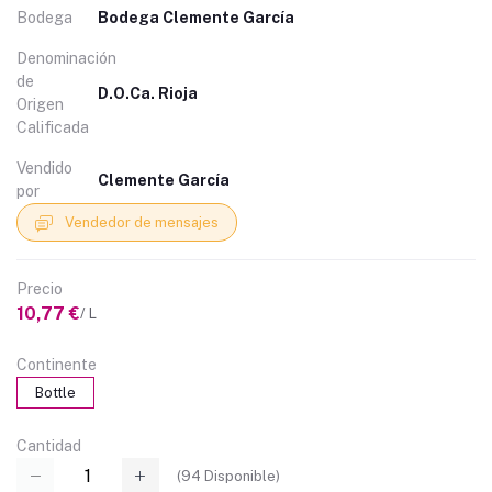
Bodega
Bodega Clemente García
Denominación
de
D.O.Ca. Rioja
Origen
Calificada
Vendido
Clemente García
por
Vendedor de mensajes
Precio
10,77 €
/ L
Continente
Bottle
Cantidad
(
94
Disponible)