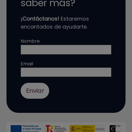
saber más?
¡Contáctanos!
Estaremos
encantados de ayudarte.
Nombre
Email
Enviar