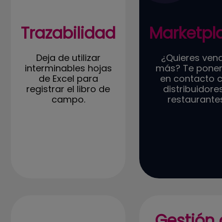
Trazabilidad
Marketpl
Deja de utilizar
¿Quieres ven
interminables hojas
más? Te pon
de Excel para
en contacto 
registrar el libro de
distribuidore
campo.
restaurante
Gestión