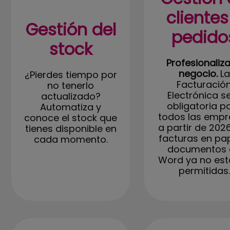
clientes
Gestión del
pedido
stock
Profesionaliza
negocio.
La
¿Pierdes tiempo por
Facturació
no tenerlo
Electrónica s
actualizado?
obligatoria p
Automatiza y
todos las empr
conoce el stock que
a partir de 2026
tienes disponible en
facturas en pa
cada momento.
documentos 
Word ya no est
permitidas.