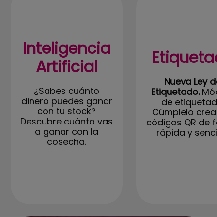
Inteligencia
Etiquet
Artificial
Nueva Ley d
¿Sabes cuánto
Etiquetado.
Mód
dinero puedes ganar
de etiquetad
con tu stock?
Cúmplelo cre
Descubre cuánto vas
códigos QR de 
a ganar con la
rápida y sencil
cosecha.