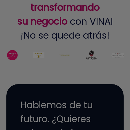
transformando
su negocio
con VINAI
¡No se quede atrás!
Hablemos de tu
futuro. ¿Quieres