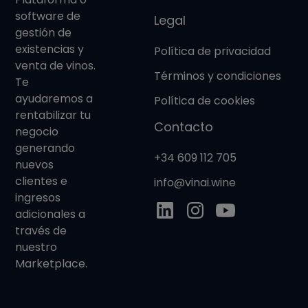
software de
Legal
gestión de
existencias y
Política de privacidad
venta de vinos.
Términos y condiciones
Te
ayudaremos a
Política de cookies
rentabilizar tu
Contacto
negocio
generando
+34 609 112 705
nuevos
clientes e
info@vinai.wine
ingresos
adicionales a
través de
nuestro
Marketplace.